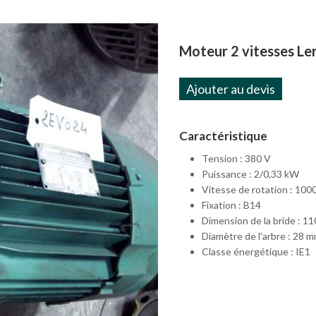
Moteur 2 vitesses L
Ajouter au devis
Caractéristique
Tension : 380 V
Puissance : 2/0,33 kW
Vitesse de rotation : 100
Fixation : B14
Dimension de la bride : 1
Diamètre de l'arbre : 28 
Classe énergétique : IE1