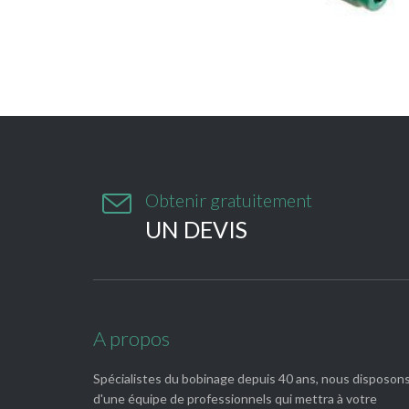

Obtenir gratuitement
UN DEVIS
A propos
Spécialistes du bobinage depuis 40 ans, nous disposon
d'une équipe de professionnels qui mettra à votre