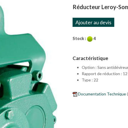
Réducteur Leroy-Som
Ajouter au devis
Stock :
4
Caractéristique
Option : Sans antidévireu
Rapport de réduction : 12
Type : 22
Documentation Technique
(