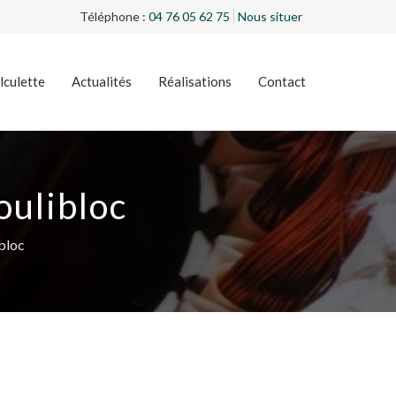
Téléphone :
04 76 05 62 75
Nous situer
lculette
Actualités
Réalisations
Contact
oulibloc
bloc