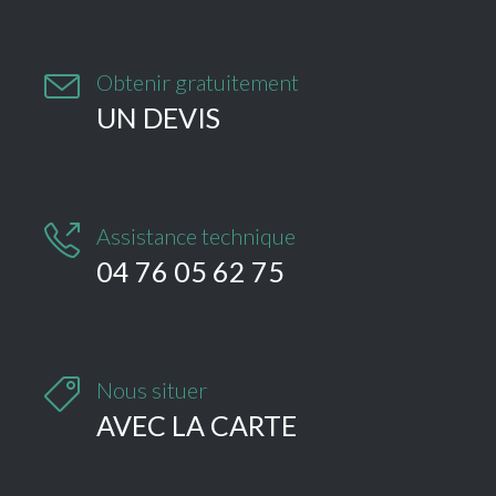

Obtenir gratuitement
UN DEVIS

Assistance technique
04 76 05 62 75

Nous situer
AVEC LA CARTE