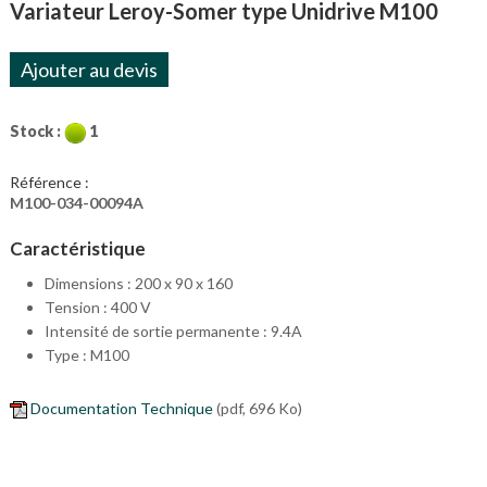
Variateur Leroy-Somer type Unidrive M100
Ajouter au devis
Stock :
1
Référence :
M100-034-00094A
Caractéristique
Dimensions : 200 x 90 x 160
Tension : 400 V
Intensité de sortie permanente : 9.4A
Type : M100
Documentation Technique
(pdf, 696 Ko)