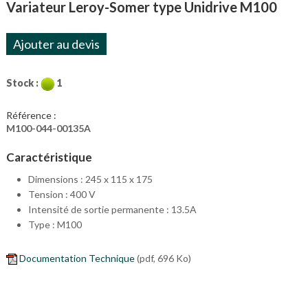
Variateur Leroy-Somer type Unidrive M100
Ajouter au devis
Stock :
1
Référence :
M100-044-00135A
Caractéristique
Dimensions : 245 x 115 x 175
Tension : 400 V
Intensité de sortie permanente : 13.5A
Type : M100
Documentation Technique
(pdf, 696 Ko)