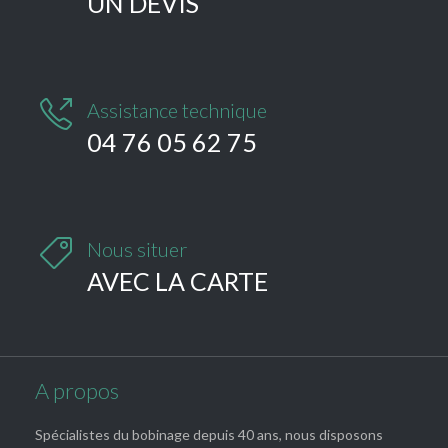
UN DEVIS

Assistance technique
04 76 05 62 75

Nous situer
AVEC LA CARTE
A propos
Spécialistes du bobinage depuis 40 ans, nous disposons