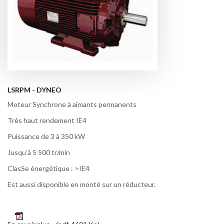
LSRPM - DYNEO
Moteur Synchrone à aimants permanents
Très haut rendement IE4
Puissance de 3 à 350 kW
Jusqu’à 5 500 tr/min
ClasSe énergétique : >IE4
Est aussi disponible en monté sur un réducteur.