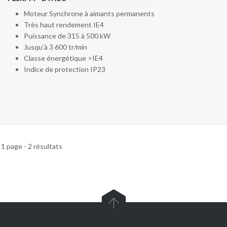
Moteur Synchrone à aimants permanents
Très haut rendement IE4
Puissance de 315 à 500 kW
Jusqu’à 3 600 tr/min
Classe énergétique >IE4
Indice de protection IP23
1 page - 2 résultats
