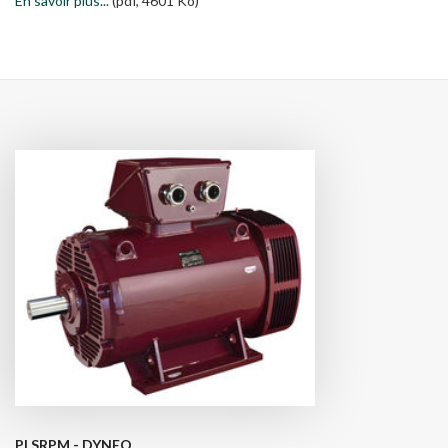
En savoir plus...
(pdf, 4601 Ko)
PLSRPM - DYNEO