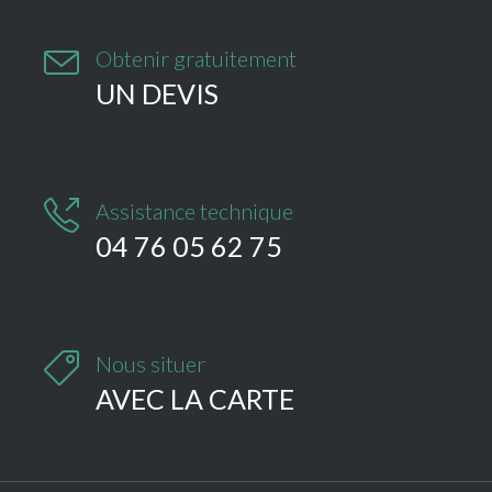

Obtenir gratuitement
UN DEVIS

Assistance technique
04 76 05 62 75

Nous situer
AVEC LA CARTE