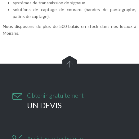
systèmes de transmission de signaux
solutions de captage de courant (bandes de pantographe,
patins de captage).
Nous disposons de plus de 500 balais en stock dans nos locaux à
Moirans.


Obtenir gratuitement
UN DEVIS
Assistance technique